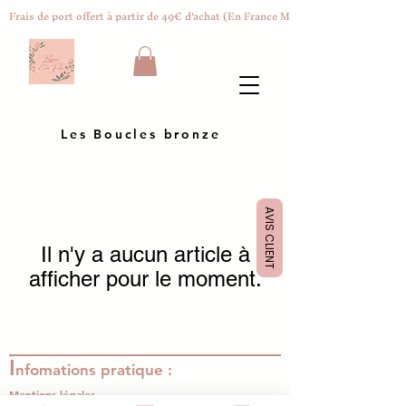
Frais de port offert à partir de 49€ d'achat (En France Métropolitaine)
Les Boucles bronze
AVIS CLIENT
Il n'y a aucun article à
afficher pour le moment.
I
nfomations pratique :
Mentions légales