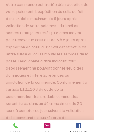
Votre commande est traitée dès réception de
votre paiement. L’expédition du colis se fait
dans un délai maximum de 5 jours après
validation de votre paiement, du lundi au
samedi (sauf jours fériés). Le délai moyen
pour recevoir le colis est de 3 à 5 jours après
expédition de celui-ci. L’envoi est effectué en
lettre suivie ou colissimo via les services de la
poste. Délai donné à titre indicatif, tout
dépassement ne pouvant donner lieu à des
dommages et intérêts, retenues ou
annulation de la commande. Conformément à
l’article L121.20.3 du code de la
consommation, les produits commandés
seront livrés dans un délai maximum de 30
jours à compter du jour suivant la validation
de la commande, sous réserve de
l’encaissement intégral du prix de la
commande par mes soins. Faute de livraison à