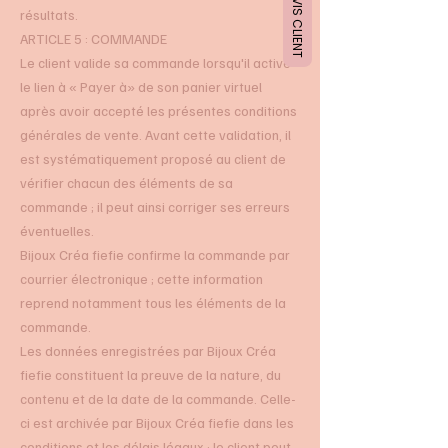
AVIS CLIENT
résultats.
ARTICLE 5 : COMMANDE
Le client valide sa commande lorsqu'il active
le lien à « Payer à» de son panier virtuel
après avoir accepté les présentes conditions
générales de vente. Avant cette validation, il
est systématiquement proposé au client de
vérifier chacun des éléments de sa
commande ; il peut ainsi corriger ses erreurs
éventuelles.
Bijoux Créa fiefie confirme la commande par
courrier électronique ; cette information
reprend notamment tous les éléments de la
commande.
Les données enregistrées par Bijoux Créa
fiefie constituent la preuve de la nature, du
contenu et de la date de la commande. Celle-
ci est archivée par Bijoux Créa fiefie dans les
conditions et les délais légaux ; le client peut