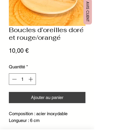
AVIS CLIENT
Boucles d’oreilles doré
et rouge/orangé
Prix
10,00 €
Quantité
*
Ajouter au panier
Composition : acier inoxydable
Longueur : 6 cm