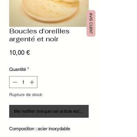
AVIS CLIENT
Boucles d’oreilles
argenté et noir
Prix
10,00 €
Quantité
*
Rupture de stock
Me notifier lorsque cet article est disponible
Composition : acier inoxydable