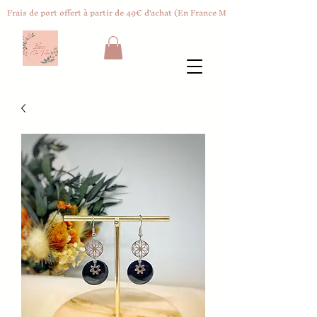
Frais de port offert à partir de 49€ d'achat (En France Métropolitaine)