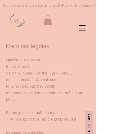
Frais de port offert à partir de 49€ d'achat (En France Métropolitaine)
Mentions légales
Ophélie JUSSAUME
Bijoux Créa fiefie
Vallon Sur Gée - Sarthe (72) FRANCE
e-mail :
creafiefie@gmail.com
N° siret :
840 526 610 00026
Immatriculation à la chambre des métiers du
Mans.
Forme juridique : auto-entreprise
AVIS CLIENT
TVA non applicable, article 293B du CGI
Données personnelles :