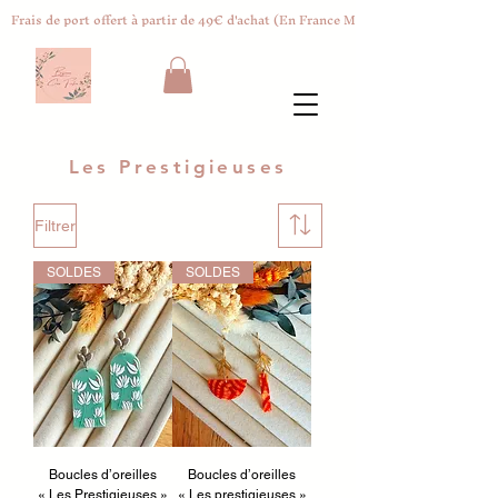
Frais de port offert à partir de 49€ d'achat (En France Métropolitaine)
Les Prestigieuses
Filtrer
SOLDES
SOLDES
Boucles d’oreilles
Boucles d’oreilles
« Les Prestigieuses »
« Les prestigieuses »